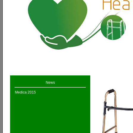
News
Medica 2015